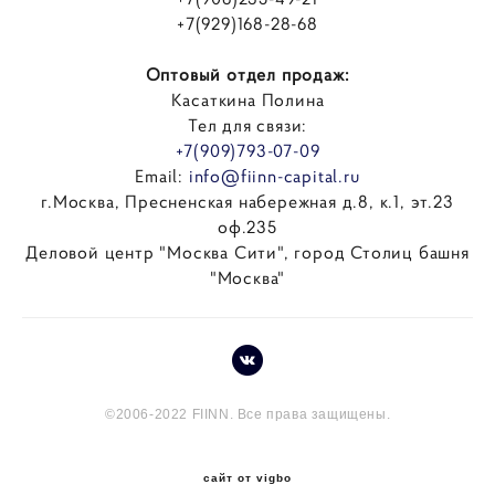
+7(929)168-28-68
Оптовый отдел продаж:
Касаткина Полина
Тел для связи:
+7(909)793-07-09
Email:
info@fiinn-capital.ru
г.Москва, Пресненская набережная д.8, к.1, эт.23
оф.235
Деловой центр "Москва Сити", город Столиц башня
"Москва"
©2006-2022 FIINN. Все права защищены.
сайт от vigbo