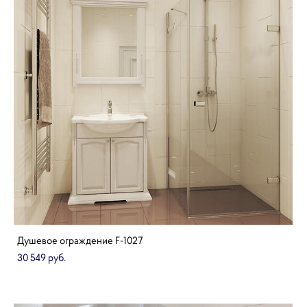
Душевое ограждение F-1027
30 549 pуб.