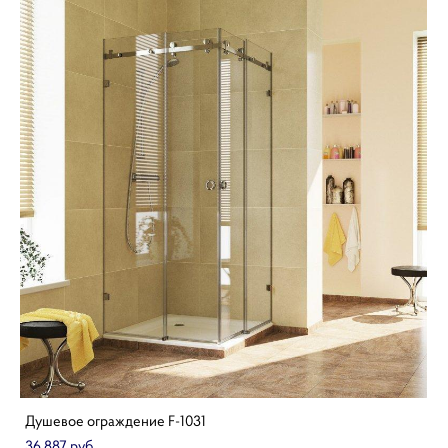
Душевое ограждение F-1031
36 887 pуб.