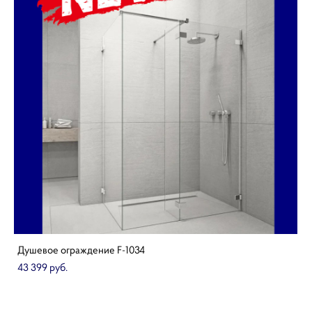
Душевое ограждение F-1034
43 399 pуб.