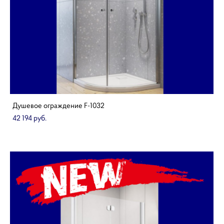
Душевое ограждение F-1032
42 194 pуб.