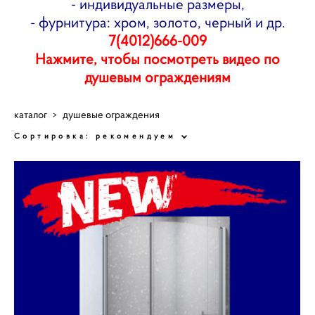
- индивидуальные размеры,
- фурнитура: хром, золото, черный и др.
7(4012)666-009
Нажмите, чтобы посмотреть видео по
душевым ограждениям
каталог
>
душевые ограждения
Сортировка:
рекомендуем