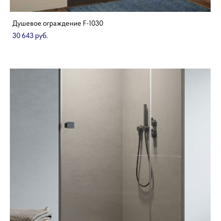
Душевое ограждение F-1030
30 643 pуб.