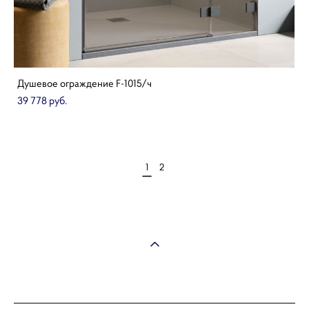
Душевое ограждение F-1015/ч
39 778 pуб.
1
2