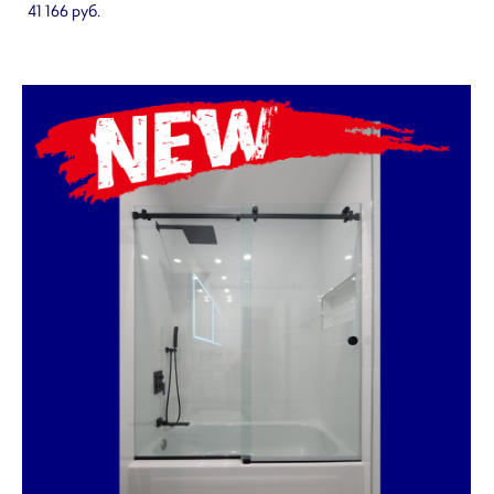
41 166 pуб.