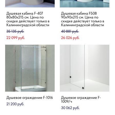
Душевая кабина F-407
Душевая кабина F508
80х80х215 см. Цена по
90x90х215 см. Цена по
скидке действует только в
скидке действует только в
Калининградской области
Калининградской области
35 135 pуб.
40 881 pуб.
22 099 pуб.
26 026 pуб.
Душевое ограждение F-1016
Душевое ограждение F-
1009/ч
21 200 pуб.
30 062 pуб.