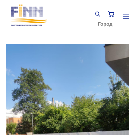
Город