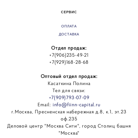
СЕРВИС
ОПЛАТА
ДОСТАВКА
Отдел продаж:
+7(906)235-49-21
+7(929)168-28-68
Оптовый отдел продаж:
Касаткина Полина
Тел для связи:
+7(909)793-07-09
Email:
info@fiinn-capital.ru
г.Москва, Пресненская набережная д.8, к.1, эт.23
оф.235
Деловой центр "Москва Сити", город Столиц башня
"Москва"