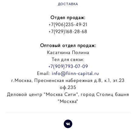
ДОСТАВКА
Отдел продаж:
+7(906)235-49-21
+7(929)168-28-68
Оптовый отдел продаж:
Касаткина Полина
Тел для связи:
+7(909)793-07-09
Email:
info@fiinn-capital.ru
г.Москва, Пресненская набережная д.8, к.1, эт.23
оф.235
Деловой центр "Москва Сити", город Столиц башня
"Москва"