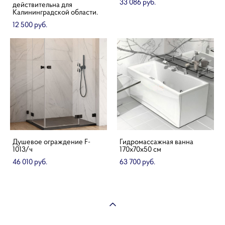
33 086 pуб.
действительна для
Калининградской области.
12 500 pуб.
Душевое ограждение F-
Гидромассажная ванна
1013/ч
170х70х50 см
46 010 pуб.
63 700 pуб.