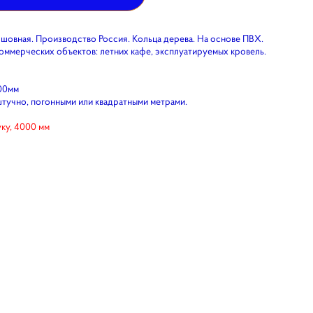
 шовная. Производство Россия. Кольца дерева. На основе ПВХ.
оммерческих объектов: летних кафе, эксплуатируемых кровель.
00мм
тучно, погонными или квадратными метрами.
уку, 4000 мм