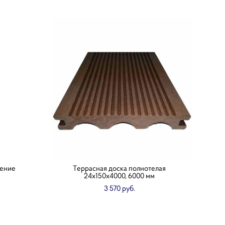
нение
Террасная доска полнотелая
24x150х4000, 6000 мм
3 570 pуб.