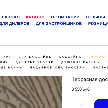
ГЛАВНАЯ
КАТАЛОГ
О КОМПАНИИ
ОТЗЫВЫ
ДЛЯ ДИЛЕРОВ
ДЛЯ ЗАСТРОЙЩИКОВ
РОЗНИЦ
НДАРТ
СПА БАССЕЙНЫ
БАССЕЙНЫ
ТЕРРАС
ЕНИЯ
ДУШЕВЫЕ УГОЛКИ
ДУШЕВЫЕ КАБИНЫ
НЫЕ ВАННЫ
НАДУВНОЙ СПА БАССЕЙН
ИНСТА
Террасная до
3 550 pуб.