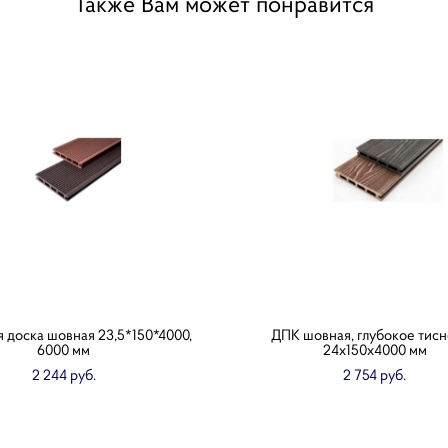
Также Вам может понравится
 доска шовная 23,5*150*4000,
ДПК шовная, глубокое тис
6000 мм
24x150х4000 мм
2 244 pуб.
2 754 pуб.