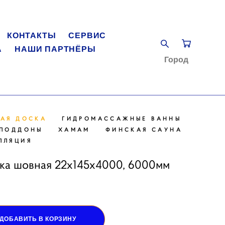
КОНТАКТЫ
СЕРВИС
А
НАШИ ПАРТНЁРЫ
Город
НАЯ ДОСКА
ГИДРОМАССАЖНЫЕ ВАННЫ
ПОДДОНЫ
ХАМАМ
ФИНСКАЯ САУНА
ЛЛЯЦИЯ
ска шовная 22x145х4000, 6000мм
ДОБАВИТЬ В КОРЗИНУ