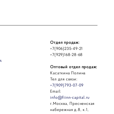
Отдел продаж:
+7(906)235-49-21
+7(929)168-28-68
А
Оптовый отдел продаж:
Касаткина Полина
Тел для связи:
+7(909)793-07-09
Email:
info@fiinn-capital.ru
г.Москва, Пресненская
набережная д.8, к.1,