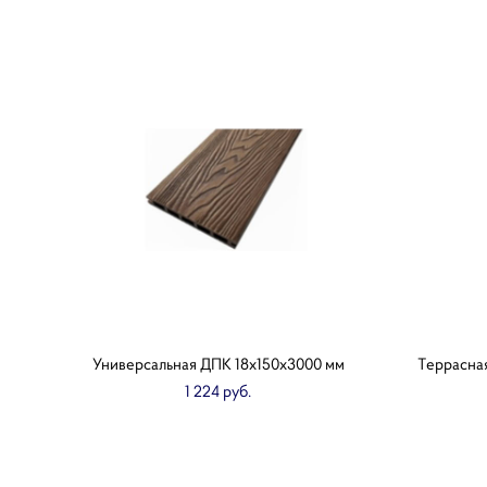
Универсальная ДПК 18х150х3000 мм
Террасная
1 224 pуб.